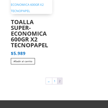
TOALLA
SUPER-
ECONOMICA
600GR X2
TECNOPAPEL
$
5.989
Añadir al carrito
←
1
2