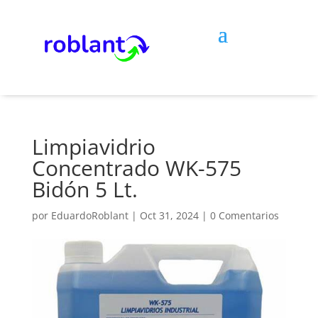
Limpiavidrio
Concentrado WK-575
Bidón 5 Lt.
por
EduardoRoblant
|
Oct 31, 2024
|
0 Comentarios